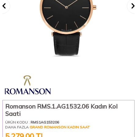
Romanson RMS.1.AG1532.06 Kadın Kol
Saati
ÜRÜN KODU :
RMS1AG153206
DAHA FAZLA
GRAND ROMANSON KADIN SAAT
5.279,00
TL