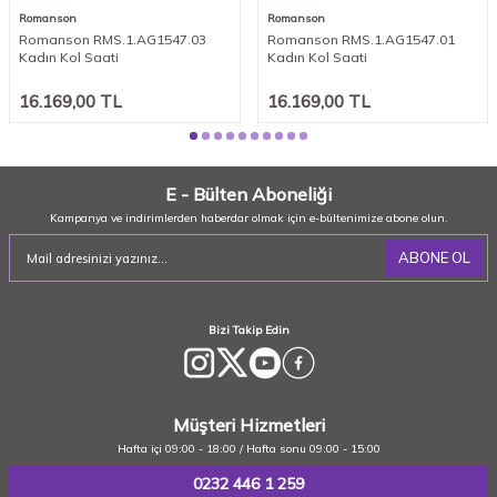
Romanson
Romanson
Romanson RMS.1.AG1547.03
Romanson RMS.1.AG1547.01
Kadın Kol Saati
Kadın Kol Saati
16.169,00
TL
16.169,00
TL
E - Bülten Aboneliği
Kampanya ve indirimlerden haberdar olmak için e-bültenimize abone olun.
ABONE OL
Bizi Takip Edin
Müşteri Hizmetleri
Hafta içi 09:00 - 18:00 / Hafta sonu 09:00 - 15:00
0232 446 1 259