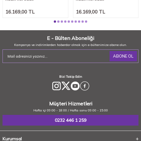
16.169,00
TL
16.169,00
TL
E - Bülten Aboneliği
Kampanya ve indirimlerden haberdar olmak için e-bültenimize abone olun.
ABONE OL
Bizi Takip Edin
Müşteri Hizmetleri
Hafta içi 09:00 - 18:00 / Hafta sonu 09:00 - 15:00
0232 446 1 259
Kurumsal