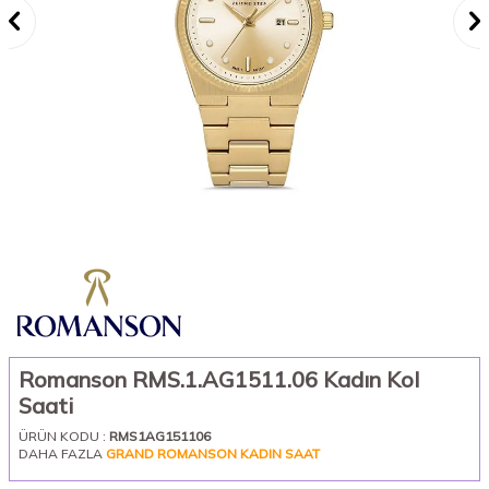
Romanson RMS.1.AG1511.06 Kadın Kol
Saati
ÜRÜN KODU :
RMS1AG151106
DAHA FAZLA
GRAND ROMANSON KADIN SAAT