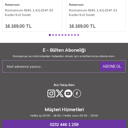
Romanson
Romanson
Romanson RMS.1.AG1547.03
Romanson RMS.1.AG1547.01
Kadın Kol Saati
Kadın Kol Saati
16.169,00
TL
16.169,00
TL
E - Bülten Aboneliği
Kampanya ve indirimlerden haberdar olmak için e-bültenimize abone olun.
ABONE OL
Bizi Takip Edin
Müşteri Hizmetleri
Hafta içi 09:00 - 18:00 / Hafta sonu 09:00 - 15:00
0232 446 1 259