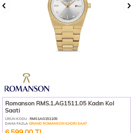
Romanson RMS.1.AG1511.05 Kadın Kol
Saati
ÜRÜN KODU :
RMS1AG151105
DAHA FAZLA
GRAND ROMANSON KADIN SAAT
6.599,00
TL