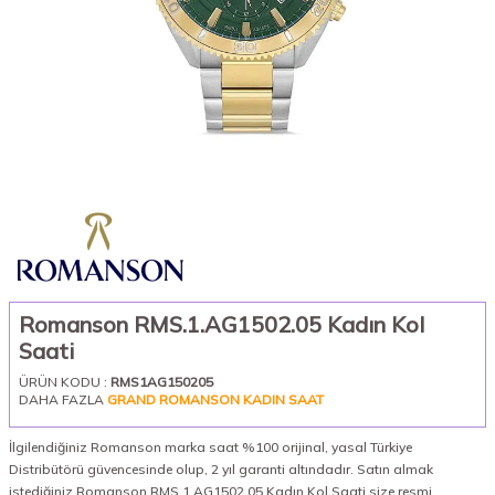
Romanson RMS.1.AG1502.05 Kadın Kol
Saati
ÜRÜN KODU :
RMS1AG150205
DAHA FAZLA
GRAND ROMANSON KADIN SAAT
İlgilendiğiniz Romanson marka saat %100 orijinal, yasal Türkiye
Distribütörü güvencesinde olup, 2 yıl garanti altındadır. Satın almak
istediğiniz Romanson RMS.1.AG1502.05 Kadın Kol Saati size resmi