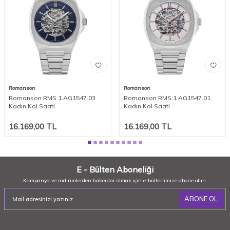
Romanson
Romanson
Romanson RMS.1.AG1547.03
Romanson RMS.1.AG1547.01
Kadın Kol Saati
Kadın Kol Saati
16.169,00
TL
16.169,00
TL
E - Bülten Aboneliği
Kampanya ve indirimlerden haberdar olmak için e-bültenimize abone olun.
ABONE OL