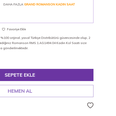
DAHA FAZLA
GRAND ROMANSON KADIN SAAT
Favoriye Ekle
100 orijinal, yasal Türkiye Distribütörü güvencesinde olup, 2
 istediğiniz Romanson RMS.1.AG1494.04 Kadın Kol Saati size
ıza gönderilmektedir.
SEPETE EKLE
HEMEN AL