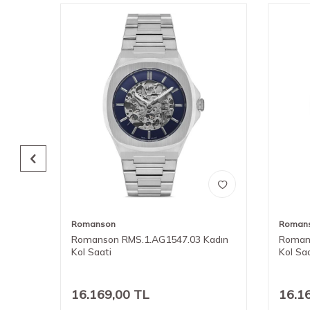
Romanson
Roman
adın
Romanson RMS.1.AG1547.03 Kadın
Roman
Kol Saati
Kol Sa
16.169,00
TL
16.1