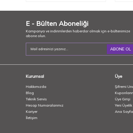
E - Bülten Aboneliği
Kampanya ve indirimlerden haberdar olmak için e-bültenimize
abone olun.
ABONE OL
Kurumsal
Üye
Hakkımızda
Şifremi Un
Blog
Kuponları
Teknik Servis
Üye Girişi
Hesap Numaralarımız
Yeni Üyelik
Kariyer
Ana Sayfa
İletişim