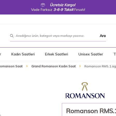
Ücretsiz Kargo!
Vade Farksız
3-6-9 Taksit
Fırsatı!
Ara
r
Kadın Saatleri
Erkek Saatleri
Unisex Saatler
T
Romanson Saat
Grand Romanson Kadın Saat
Romanson RMS.1.ag1
Romanson RMS.1.