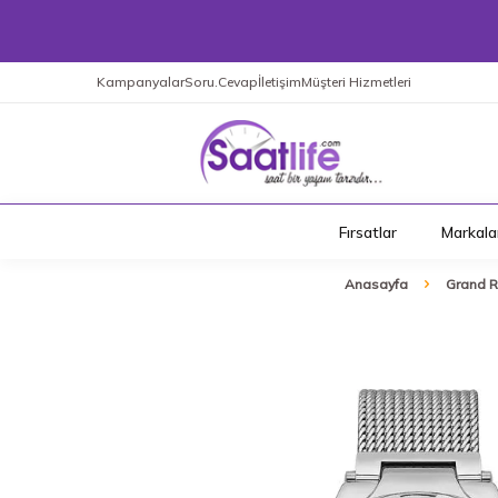
Kampanyalar
Soru.Cevap
İletişim
Müşteri Hizmetleri
Fırsatlar
Markala
Anasayfa
Grand 