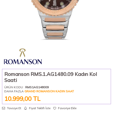
Romanson RMS.1.AG1480.09 Kadın Kol
Saati
ÜRÜN KODU :
RMS1AG148009
DAHA FAZLA
GRAND ROMANSON KADIN SAAT
10.999,00
TL
Tavsiye Et
Fiyat Teklifi İste
Favoriye Ekle