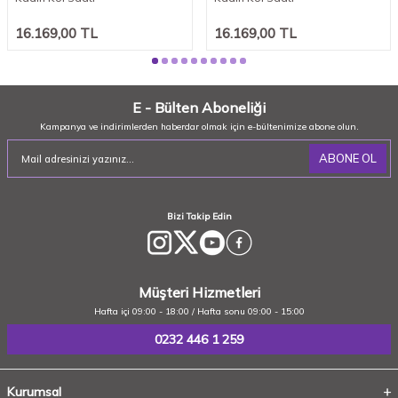
16.169,00
TL
16.169,00
TL
E - Bülten Aboneliği
Kampanya ve indirimlerden haberdar olmak için e-bültenimize abone olun.
ABONE OL
Bizi Takip Edin
Müşteri Hizmetleri
Hafta içi 09:00 - 18:00 / Hafta sonu 09:00 - 15:00
0232 446 1 259
Kurumsal