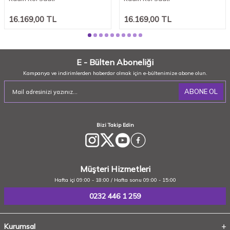
16.169,00
TL
16.169,00
TL
E - Bülten Aboneliği
Kampanya ve indirimlerden haberdar olmak için e-bültenimize abone olun.
ABONE OL
Bizi Takip Edin
Müşteri Hizmetleri
Hafta içi 09:00 - 18:00 / Hafta sonu 09:00 - 15:00
0232 446 1 259
Kurumsal