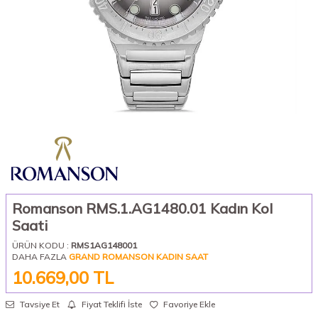
Romanson RMS.1.AG1480.01 Kadın Kol
Saati
ÜRÜN KODU :
RMS1AG148001
DAHA FAZLA
GRAND ROMANSON KADIN SAAT
10.669,00
TL
Tavsiye Et
Fiyat Teklifi İste
Favoriye Ekle