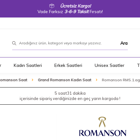
Ücretsiz Kargo!
Vade Farksız
3-6-9 Taksit
Fırsatı!
Ara
r
Kadın Saatleri
Erkek Saatleri
Unisex Saatler
T
Romanson Saat
Grand Romanson Kadın Saat
Romanson RMS.1.ag1
5 saat
31 dakika
içerisinde sipariş verdiğinizde en geç yarın kargoda !