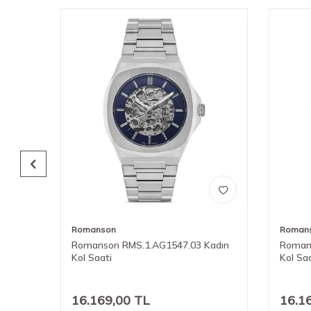
Romanson
Roman
adın
Romanson RMS.1.AG1547.03 Kadın
Roman
Kol Saati
Kol Sa
16.169,00
TL
16.1