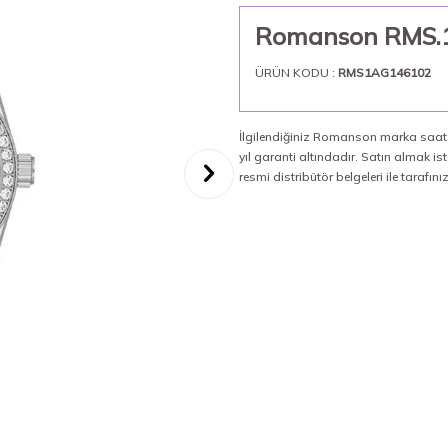
Romanson RMS.1.
ÜRÜN KODU :
RMS1AG146102
İlgilendiğiniz Romanson marka saat %
yıl garanti altındadır. Satın almak
resmi distribütör belgeleri ile tarafın