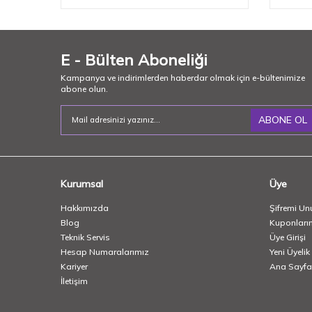
E - Bülten Aboneliği
Kampanya ve indirimlerden haberdar olmak için e-bültenimize
abone olun.
ABONE OL
Kurumsal
Üye
Hakkımızda
Şifremi Un
Blog
Kuponları
Teknik Servis
Üye Girişi
Hesap Numaralarımız
Yeni Üyelik
Kariyer
Ana Sayfa
İletişim