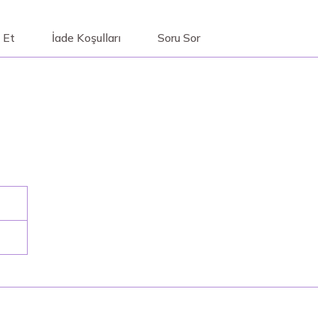
 Et
İade Koşulları
Soru Sor