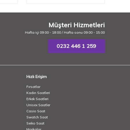
Müşteri Hizmetleri
Hafta içi 09:00 - 18:00 / Hafta sonu 09:00 - 15:00
0232 446 1 259
Hızlı Erişim
Fırsatlar
Kadın Saatleri
Erkek Saatleri
Unisex Saatler
Casio Saat
Swatch Saat
Seiko Saat
Markalar