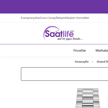
Kampanyalar
Soru.Cevap
İletişim
Müşteri Hizmetleri
Fırsatlar
Markala
Anasayfa
Grand 