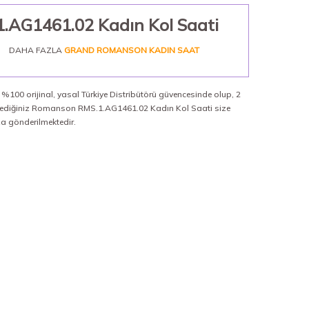
AG1461.02 Kadın Kol Saati
DAHA FAZLA
GRAND ROMANSON KADIN SAAT
100 orijinal, yasal Türkiye Distribütörü güvencesinde olup, 2
 istediğiniz Romanson RMS.1.AG1461.02 Kadın Kol Saati size
ıza gönderilmektedir.