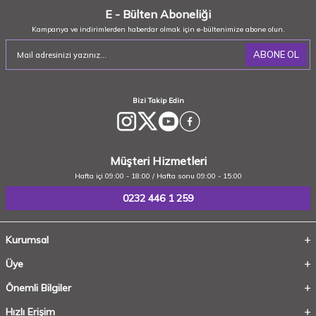
E - Bülten Aboneliği
Kampanya ve indirimlerden haberdar olmak için e-bültenimize abone olun.
ABONE OL
Bizi Takip Edin
Müşteri Hizmetleri
Hafta içi 09:00 - 18:00 / Hafta sonu 09:00 - 15:00
0232 446 1 259
Kurumsal
Üye
Önemli Bilgiler
Hızlı Erişim