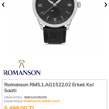
Romanson RMS.1.AG1522.02 Erkek Kol
Saati
ÜRÜN KODU :
RMS1AG152202
DAHA FAZLA
ROMANSON ERKEK SAAT
5.499,00
TL