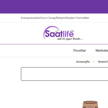
Kampanyalar
Soru.Cevap
İletişim
Müşteri Hizmetleri
Fırsatlar
Markala
Anasayfa
Grand 