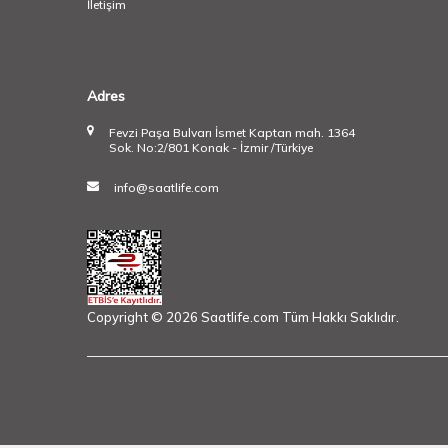
İletişim
Adres
Fevzi Paşa Bulvarı İsmet Kaptan mah. 1364
Sok. No:2/801 Konak - İzmir /Türkiye
info@saatlife.com
Copyright © 2026 Saatlife.com Tüm Hakkı Saklıdır.