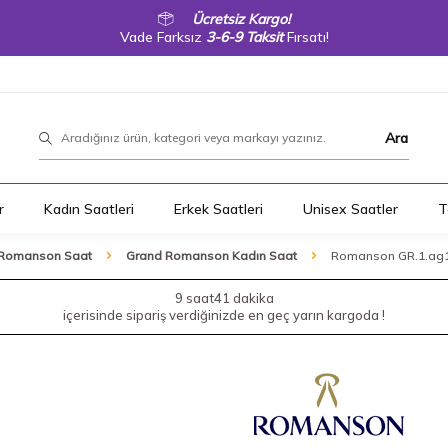
Ücretsiz Kargo!
Vade Farksız
3-6-9 Taksit
Fırsatı!
Ara
r
Kadın Saatleri
Erkek Saatleri
Unisex Saatler
T
Romanson Saat
Grand Romanson Kadın Saat
Romanson GR.1.ag14
9 saat
41 dakika
içerisinde sipariş verdiğinizde en geç yarın kargoda !