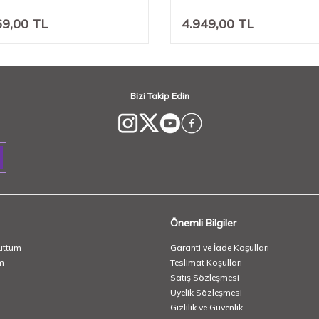
69,00
TL
4.949,00
TL
Bizi Takip Edin
Önemli Bilgiler
uttum
Garanti ve İade Koşulları
m
Teslimat Koşulları
Satış Sözleşmesi
Üyelik Sözleşmesi
Gizlilik ve Güvenlik