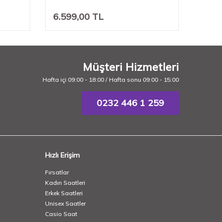
6.599,00
TL
7.74
Müşteri Hizmetleri
Hafta içi 09:00 - 18:00 / Hafta sonu 09:00 - 15:00
0232 446 1 259
Hızlı Erişim
Fırsatlar
Kadın Saatleri
Erkek Saatleri
Unisex Saatler
Casio Saat