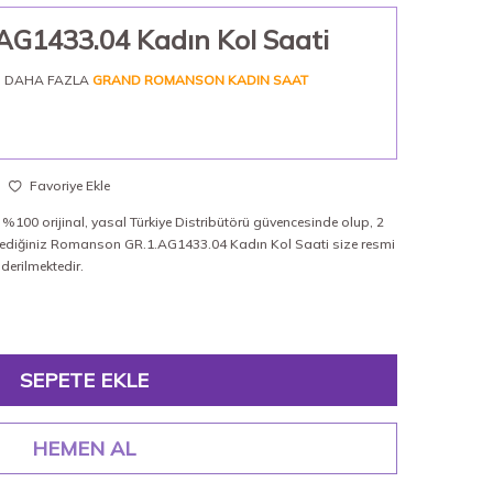
G1433.04 Kadın Kol Saati
DAHA FAZLA
GRAND ROMANSON KADIN SAAT
Favoriye Ekle
100 orijinal, yasal Türkiye Distribütörü güvencesinde olup, 2
istediğiniz Romanson GR.1.AG1433.04 Kadın Kol Saati size resmi
nderilmektedir.
SEPETE EKLE
HEMEN AL