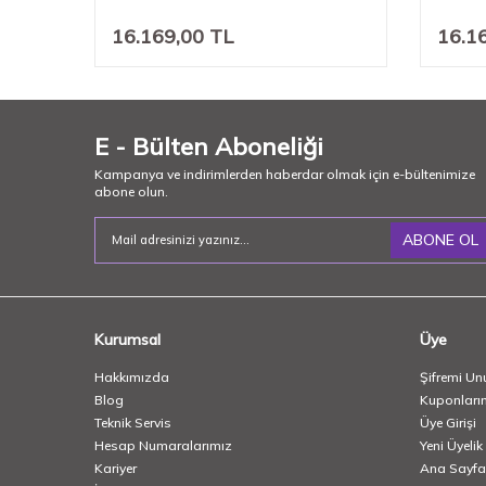
16.169,00
TL
16.1
E - Bülten Aboneliği
Kampanya ve indirimlerden haberdar olmak için e-bültenimize
abone olun.
ABONE OL
Kurumsal
Üye
Hakkımızda
Şifremi Un
Blog
Kuponları
Teknik Servis
Üye Girişi
Hesap Numaralarımız
Yeni Üyelik
Kariyer
Ana Sayfa