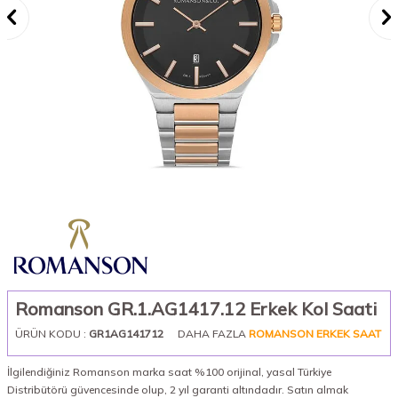
Romanson GR.1.AG1417.12 Erkek Kol Saati
ÜRÜN KODU :
GR1AG141712
DAHA FAZLA
ROMANSON ERKEK SAAT
İlgilendiğiniz Romanson marka saat %100 orijinal, yasal Türkiye
Distribütörü güvencesinde olup, 2 yıl garanti altındadır. Satın almak