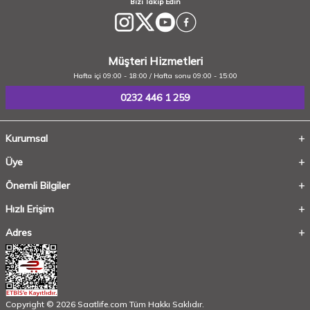
Bizi Takip Edin
Müşteri Hizmetleri
Hafta içi 09:00 - 18:00 / Hafta sonu 09:00 - 15:00
0232 446 1 259
Kurumsal
Üye
Önemli Bilgiler
Hızlı Erişim
Adres
Copyright © 2026 Saatlife.com Tüm Hakkı Saklıdır.