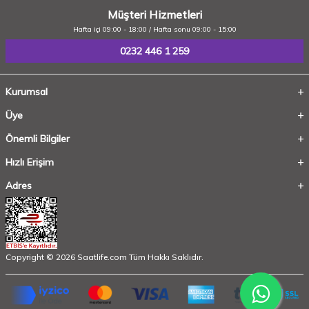
Müşteri Hizmetleri
Hafta içi 09:00 - 18:00 / Hafta sonu 09:00 - 15:00
0232 446 1 259
Kurumsal
Üye
Önemli Bilgiler
Hızlı Erişim
Adres
Copyright © 2026 Saatlife.com Tüm Hakkı Saklıdır.