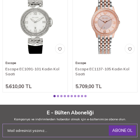
Escape
Escape
Escape EC1091-101 Kadın Kol
Escape EC1137-105 Kadın Kol
Saati
Saati
5.610,00
TL
5.709,00
TL
E - Bülten Aboneliği
Kampanya ve indirimlerden haberdar olmak için e-bültenimize abone olun.
ABONE OL