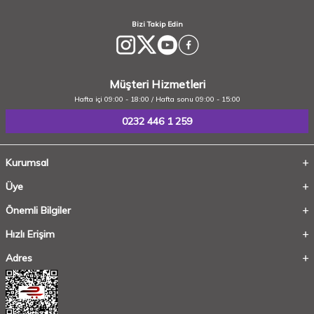
Bizi Takip Edin
Müşteri Hizmetleri
Hafta içi 09:00 - 18:00 / Hafta sonu 09:00 - 15:00
0232 446 1 259
Kurumsal
Üye
Önemli Bilgiler
Hızlı Erişim
Adres