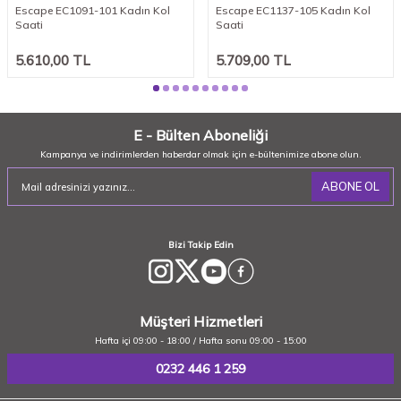
Escape EC1091-101 Kadın Kol
Escape EC1137-105 Kadın Kol
Saati
Saati
5.610,00
TL
5.709,00
TL
E - Bülten Aboneliği
Kampanya ve indirimlerden haberdar olmak için e-bültenimize abone olun.
ABONE OL
Bizi Takip Edin
Müşteri Hizmetleri
Hafta içi 09:00 - 18:00 / Hafta sonu 09:00 - 15:00
0232 446 1 259