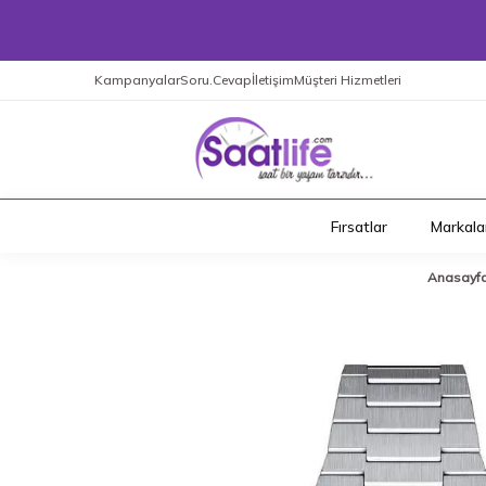
Kampanyalar
Soru.Cevap
İletişim
Müşteri Hizmetleri
Fırsatlar
Markala
Anasayf