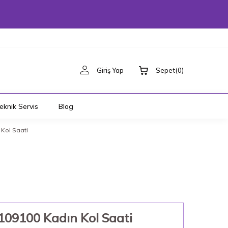
Giriş Yap
Sepet
(
0
)
eknik Servis
Blog
Kol Saati
109100 Kadın Kol Saati