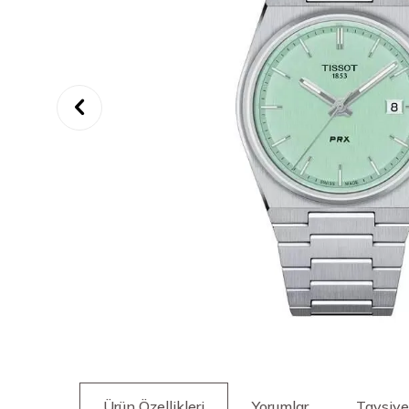
Ürün Özellikleri
Yorumlar
Tavsiye