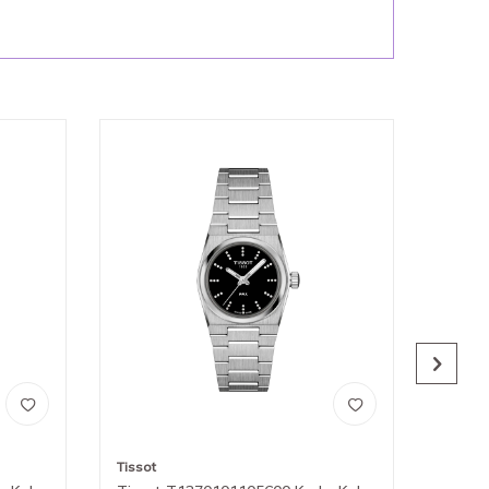
Tissot
Tissot