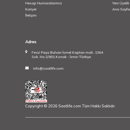
Hesap Numaralarımız
Yeni Üyelik
Kariyer
Ana Sayfa
İletişim
Adres
Fevzi Paşa Bulvarı İsmet Kaptan mah. 1364
Sok. No:2/801 Konak - İzmir /Türkiye
info@saatlife.com
Copyright © 2026 Saatlife.com Tüm Hakkı Saklıdır.