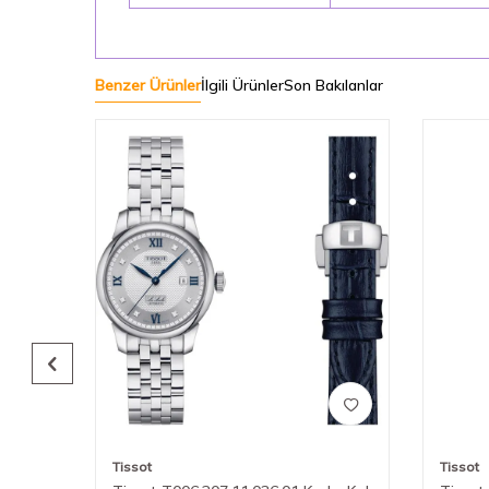
Benzer Ürünler
İlgili Ürünler
Son Bakılanlar
Tissot
Tissot