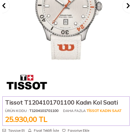
Tissot T1204101701100 Kadın Kol Saati
ÜRÜN KODU :
T1204101701100
DAHA FAZLA
TISSOT KADIN SAAT
25.930,00
TL
Tavsiye Et
Fiyat Teklifi İste
Favoriye Ekle