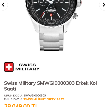
Swiss Military SMWGI0000303 Erkek Kol
Saati
ÜRÜN KODU :
SMWGI0000303
DAHA FAZLA
SWISS MILITARY ERKEK SAAT
28.049,00
TL