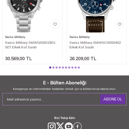
Swiss Military
Swiss Military
Swiss Military SMWGI0001901-
Swiss Military SMWGC0000402
SET Erkek Kol Saati
Erkek Kol Saati
30.569,00
TL
26.209,00
TL
E - Bülten Aboneliği
Kampanya ve indirimlerden haberdar olmak için e-bültenimize abone olun.
ABONE OL
Bizi Takip Edin