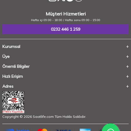
Müşteri Hizmetleri
Hafta içi 09:00 - 18:00 / Hafta sonu 09:00 - 15:00
0232 446 1 259
Kurumsal
Üye
Önemli Bilgiler
Hızlı Erişim
Adres
Copyright © 2026 Saatlife.com Tüm Hakkı Saklıdır.