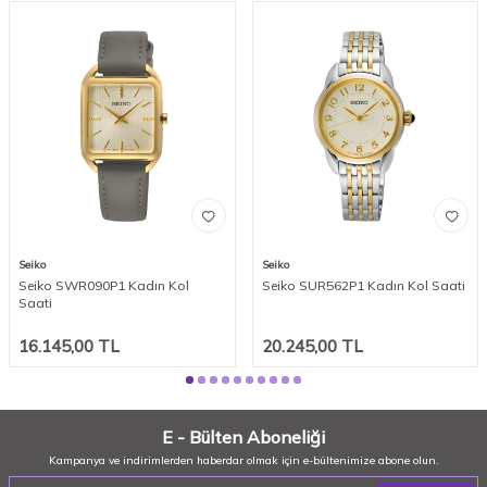
Seiko
Seiko
Seiko SWR090P1 Kadın Kol
Seiko SUR562P1 Kadın Kol Saati
Saati
16.145,00
TL
20.245,00
TL
E - Bülten Aboneliği
Kampanya ve indirimlerden haberdar olmak için e-bültenimize abone olun.