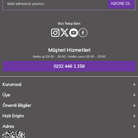
ABONE OL
Bizi Takip Edin
Müşteri Hizmetleri
Hafta içi 09:00 - 18:00 / Hafta sonu 09:00 - 15:00
0232 446 1 259
Kurumsal
Üye
Önemli Bilgiler
Hızlı Erişim
Adres