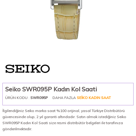
Seiko SWR095P Kadın Kol Saati
ÜRÜN KODU :
SWR095P
DAHA FAZLA
SEIKO KADIN SAAT
İlgilendiğiniz Seiko marka saat %100 orijinal, yasal Türkiye Distribütörü
güvencesinde olup, 2 yıl garanti altındadır. Satın almak istediğiniz Seiko
SWR095P Kadın Kol Saati size resmi distribütör belgeleri ile tarafınıza
gönderilmektedir.