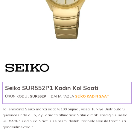
Seiko SUR552P1 Kadın Kol Saati
ÜRÜN KODU :
SUR552P
DAHA FAZLA
SEIKO KADIN SAAT
İlgilendiğiniz Seiko marka saat %100 orijinal, yasal Türkiye Distribütörü
güvencesinde olup, 2 yıl garanti altındadır. Satın almak istediğiniz Seiko
SUR552P1 Kadın Kol Saati size resmi distribütör belgeleri ile tarafınıza
gönderilmektedir.