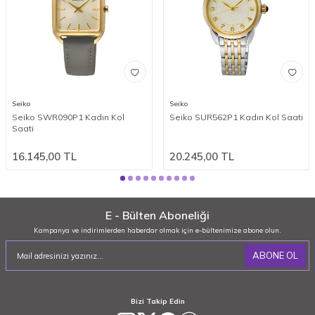
Seiko
Seiko
Seiko SWR090P1 Kadın Kol
Seiko SUR562P1 Kadın Kol Saati
Saati
16.145,00
TL
20.245,00
TL
E - Bülten Aboneliği
Kampanya ve indirimlerden haberdar olmak için e-bültenimize abone olun.
ABONE OL
Bizi Takip Edin