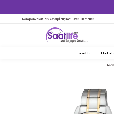
Kampanyalar
Soru.Cevap
İletişim
Müşteri Hizmetleri
Fırsatlar
Markala
Anas