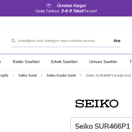
Ücretsiz Kargo!
Vade Farksız
3-6-9 Taksit
Fırsatı!
Ara
r
Kadın Saatleri
Erkek Saatleri
Unisex Saatler
T
ayfa
Seiko Saat
Seiko Kadın Saat
Seiko SUR466P1 Kadın Kol 
Seiko SUR466P1 