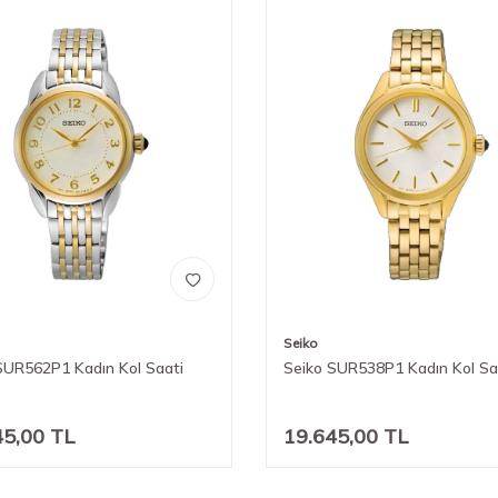
Seiko
SUR562P1 Kadın Kol Saati
Seiko SUR538P1 Kadın Kol Sa
45,00
TL
19.645,00
TL