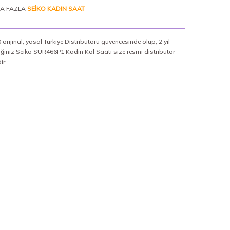
A FAZLA
SEIKO KADIN SAAT
orijinal, yasal Türkiye Distribütörü güvencesinde olup, 2 yıl
diğiniz Seiko SUR466P1 Kadın Kol Saati size resmi distribütör
ir.