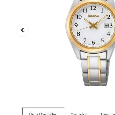
Ürün Özellikleri
Yorumlar
Tavsiye