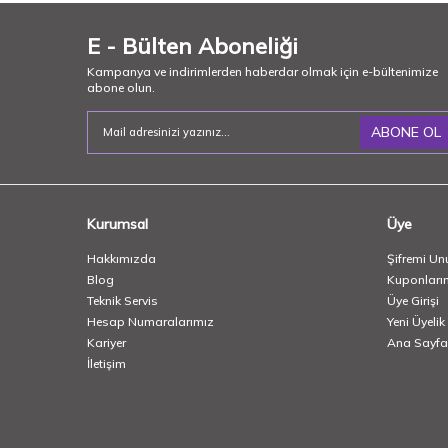
E - Bülten Aboneliği
Kampanya ve indirimlerden haberdar olmak için e-bültenimize
abone olun.
ABONE OL
Kurumsal
Üye
Hakkımızda
Şifremi Un
Blog
Kuponları
Teknik Servis
Üye Girişi
Hesap Numaralarımız
Yeni Üyelik
Kariyer
Ana Sayfa
İletişim