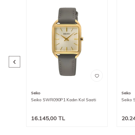
Seiko
Seiko
ti
Seiko SWR090P1 Kadın Kol Saati
Seiko 
16.145,00
TL
20.2