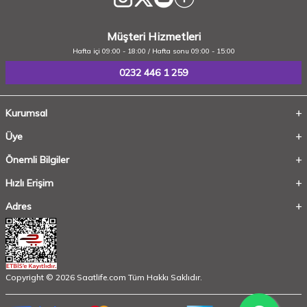
Müşteri Hizmetleri
Hafta içi 09:00 - 18:00 / Hafta sonu 09:00 - 15:00
0232 446 1 259
Kurumsal
Üye
Önemli Bilgiler
Hızlı Erişim
Adres
Copyright © 2026 Saatlife.com Tüm Hakkı Saklıdır.