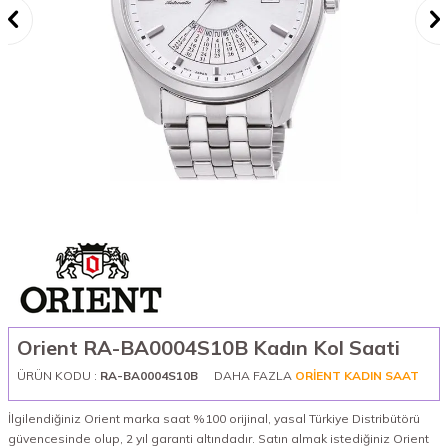
Orient RA-BA0004S10B Kadın Kol Saati
ÜRÜN KODU :
RA-BA0004S10B
DAHA FAZLA
ORIENT KADIN SAAT
İlgilendiğiniz Orient marka saat %100 orijinal, yasal Türkiye Distribütörü
güvencesinde olup, 2 yıl garanti altındadır. Satın almak istediğiniz Orient