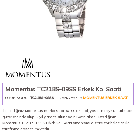
Momentus TC218S-09SS Erkek Kol Saati
ÜRÜN KODU :
TC218S-09SS
DAHA FAZLA
MOMENTUS ERKEK SAAT
İlgilendiğiniz Momentus marka saat %100 orijinal, yasal Türkiye Distribütörü
güvencesinde olup, 2 yıl garanti altındadır. Satın almak istediğiniz
Momentus TC218S-09SS Erkek Kol Saati size resmi distribütör belgeleri ile
tarafınıza gönderilmektedir.