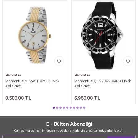
Momentus
Momentus
Momentus MP245T-02SG Erkek
Momentus QFS296S-04RB Erkek
Kol Saati
Kol Saati
8.500,00
TL
6.950,00
TL
E - Bülten Aboneliği
Kampanya ve indirimlerden haberdar olmak için e-bültenimize abone olun.