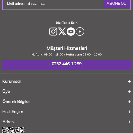
ABONE OL
Bizi Takip Edin
Müşteri Hizmetleri
Hafta içi 09:00 - 18:00 / Hafta sonu 09:00 - 15:00
0232 446 1 259
Kurumsal
Üye
Önemli Bilgiler
Hızlı Erişim
Adres