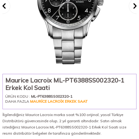
Maurice Lacroix ML-PT6388SS002320-1
Erkek Kol Saati
ÜRÜN KODU :
ML-PT6388SS002320-1
DAHA FAZLA
MAURICE LACROIX ERKEK SAAT
İlgilendiğiniz Maurice Lacroix marka saat %100 orijinal, yasal Türkiye
Distribütörü güvencesinde olup, 2 yıl garanti altındadır. Satın almak
istediğiniz Maurice Lacroix ML-PT6388SS002320-1 Erkek Kol Saati size
resmi distribütör belgeleri ile tarafınıza gönderilmektedir.