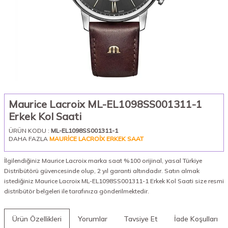
Maurice Lacroix ML-EL1098SS001311-1
Erkek Kol Saati
ÜRÜN KODU :
ML-EL1098SS001311-1
DAHA FAZLA
MAURICE LACROIX ERKEK SAAT
İlgilendiğiniz Maurice Lacroix marka saat %100 orijinal, yasal Türkiye
Distribütörü güvencesinde olup, 2 yıl garanti altındadır. Satın almak
istediğiniz Maurice Lacroix ML-EL1098SS001311-1 Erkek Kol Saati size resmi
distribütör belgeleri ile tarafınıza gönderilmektedir.
Ürün Özellikleri
Yorumlar
Tavsiye Et
İade Koşulları