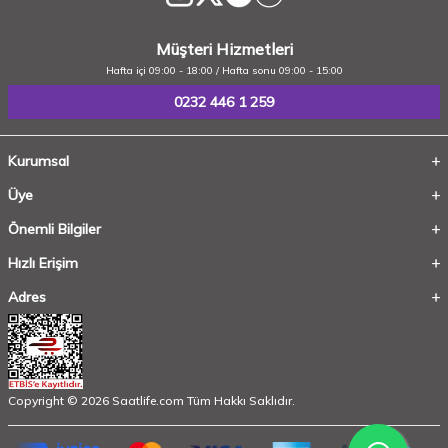
Müşteri Hizmetleri
Hafta içi 09:00 - 18:00 / Hafta sonu 09:00 - 15:00
0232 446 1 259
Kurumsal
Üye
Önemli Bilgiler
Hızlı Erişim
Adres
Copyright © 2026 Saatlife.com Tüm Hakkı Saklıdır.