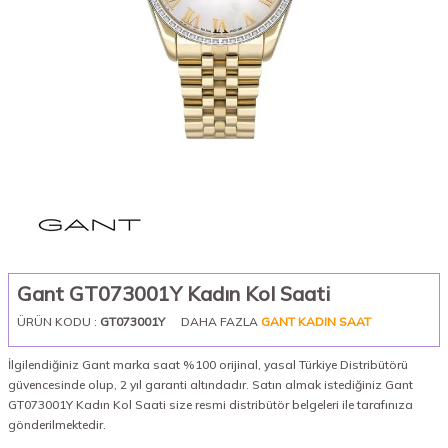
Gant GT073001Y Kadın Kol Saati
ÜRÜN KODU :
GT073001Y
DAHA FAZLA
GANT KADIN SAAT
İlgilendiğiniz Gant marka saat %100 orijinal, yasal Türkiye Distribütörü
güvencesinde olup, 2 yıl garanti altındadır. Satın almak istediğiniz Gant
GT073001Y Kadın Kol Saati size resmi distribütör belgeleri ile tarafınıza
gönderilmektedir.