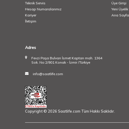
Teknik Servis
Üye Girişi
Hesap Numaralarımız
Yeni Üyelik
Kariyer
Ana Sayfa
İletişim
Adres
Fevzi Paşa Bulvarı İsmet Kaptan mah. 1364
Sok. No:2/801 Konak - İzmir /Türkiye
info@saatlife.com
Copyright © 2026 Saatlife.com Tüm Hakkı Saklıdır.