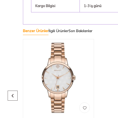
Kargo Bilgisi
1-3 iş günü
Benzer Ürünler
İlgili Ürünler
Son Bakılanlar