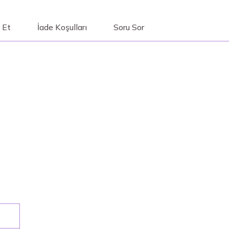
 Et
İade Koşulları
Soru Sor