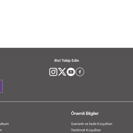
Bizi Takip Edin
Önemli Bilgiler
uttum
Garanti ve İade Koşulları
m
Teslimat Koşulları