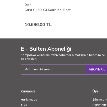
Gant
Gant G169004 Kadın Kol Saati
10.636,00
TL
E - Bülten Aboneliği
Kampanya ve indirimlerden haberdar olmak için e-bültenimize
abone olun.
ABONE OL
Kurumsal
Üye
Hakkımızda
Şifremi Un
Blog
Kuponları