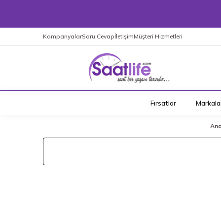
Kampanyalar
Soru.Cevap
İletişim
Müşteri Hizmetleri
Fırsatlar
Markala
Ana