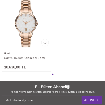
Gant
Gant G169004 Kadın Kol Saati
10.636,00
TL
E - Bülten Aboneliği
Kampanya ve indirimlerden haberdar olmak için e-bültenimize abone olun.
ABONE OL