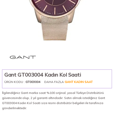
Gant GT003004 Kadın Kol Saati
ÜRÜN KODU :
GT003004
DAHA FAZLA
GANT KADIN SAAT
İlgilendiğiniz Gant marka saat %100 orijinal, yasal Türkiye Distribütörü
güvencesinde olup, 2 yıl garanti altındadır. Satın almak istediğiniz Gant
GT003004 Kadın Kol Saati size resmi distribütör belgeleri ile tarafınıza
gönderilmektedir.