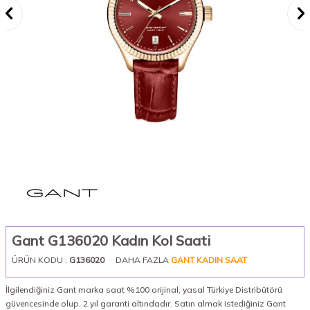
Gant G136020 Kadın Kol Saati
ÜRÜN KODU :
G136020
DAHA FAZLA
GANT KADIN SAAT
İlgilendiğiniz Gant marka saat %100 orijinal, yasal Türkiye Distribütörü
güvencesinde olup, 2 yıl garanti altındadır. Satın almak istediğiniz Gant