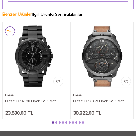
Benzer Ürünler
İlgili Ürünler
Son Bakılanlar
Yeni
Diesel
Diesel
Diesel DZ4180 Erkek Kol Saati
Diesel DZ7359 Erkek Kol Saati
23.530,00
TL
30.822,00
TL